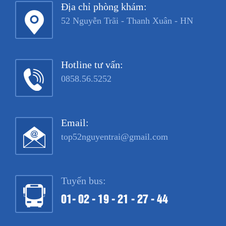
Địa chỉ phòng khám:
52 Nguyễn Trãi - Thanh Xuân - HN
Hotline tư vấn:
0858.56.5252
Email:
top52nguyentrai@gmail.com
Tuyến bus:
01- 02 - 19 - 21 - 27 - 44