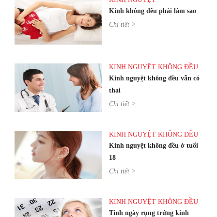
Kinh không đều phải làm sao
Chi tiết >
KINH NGUYỆT KHÔNG ĐỀU
Kinh nguyệt không đều vẫn có
thai
Chi tiết >
KINH NGUYỆT KHÔNG ĐỀU
Kinh nguyệt không đều ở tuổi
18
Chi tiết >
KINH NGUYỆT KHÔNG ĐỀU
Tính ngày rụng trứng kinh