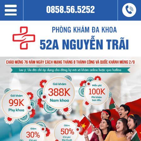
0858.56.5252