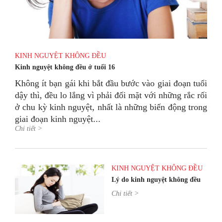
KINH NGUYỆT KHÔNG ĐỀU
Kinh nguyệt không đều ở tuổi 16
Không ít bạn gái khi bắt đầu bước vào giai đoạn tuổi
dậy thì, đều lo lắng vì phải đối mặt với những rắc rối
ở chu kỳ kinh nguyệt, nhất là những biến động trong
giai đoạn kinh nguyệt...
Chi tiết >
KINH NGUYỆT KHÔNG ĐỀU
Lý do kinh nguyệt không đều
Chi tiết >