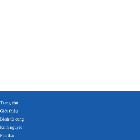
Trang chủ
Giới thiệu
Bệnh tử cung
Kinh nguyệt
Phá thai