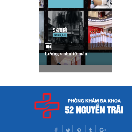
Lương y như từ mẫu