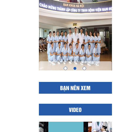
BẠN NÊN XEM
VIDEO