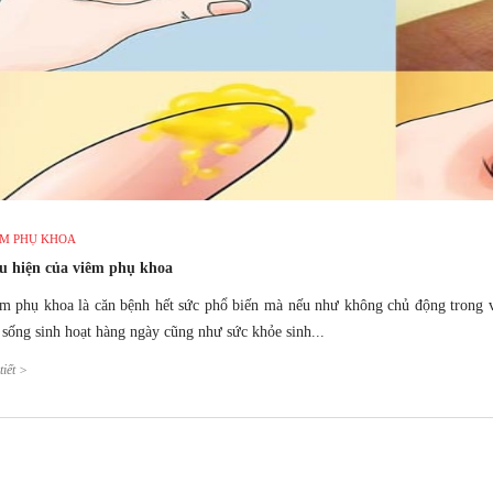
ÊM PHỤ KHOA
u hiện của viêm phụ khoa
m phụ khoa là căn bệnh hết sức phổ biến mà nếu như không chủ động trong vi
 sống sinh hoạt hàng ngày cũng như sức khỏe sinh...
tiết >