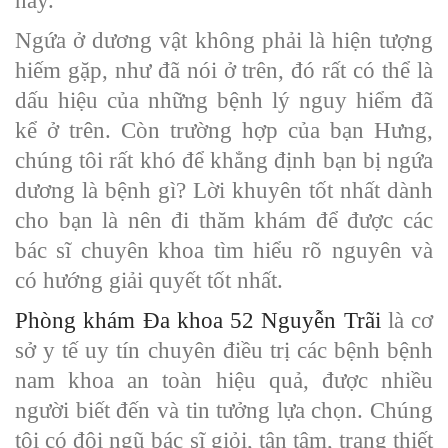
nay.
Ngứa ở dương vật không phải là hiện tượng
hiếm gặp, như đã nói ở trên, đó rất có thể là
dấu hiệu của những bệnh lý nguy hiểm đã
kể ở trên. Còn trường hợp của bạn Hưng,
chúng tôi rất khó để khẳng định bạn bị ngứa
dương là bệnh gì? Lời khuyên tốt nhất dành
cho bạn là nên đi thăm khám để được các
bác sĩ chuyên khoa tìm hiểu rõ nguyên và
có hướng giải quyết tốt nhất.
Phòng khám Đa khoa 52 Nguyễn Trãi
là cơ
sở y tế uy tín chuyên điều trị các bệnh bệnh
nam khoa an toàn hiệu quả, được nhiều
người biết đến và tin tưởng lựa chọn. Chúng
tôi có đội ngũ bác sĩ giỏi, tận tâm, trang thiết