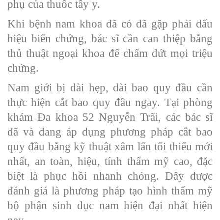
phụ của thuốc tây y.
Khi bệnh nam khoa đã có đã gặp phải dấu
hiệu biến chứng, bác sĩ cần can thiệp bằng
thủ thuật ngoại khoa để chấm dứt mọi triệu
chứng.
Nam giới bị dài hẹp, dài bao quy đầu cần
thực hiện cắt bao quy đầu ngay. Tại phòng
khám Đa khoa 52 Nguyễn Trãi, các bác sĩ
đã và đang áp dụng phương pháp cắt bao
quy đầu bằng kỹ thuật xâm lấn tối thiểu mới
nhất, an toàn, hiệu, tính thẩm mỹ cao, đặc
biệt là phục hồi nhanh chóng. Đây được
đánh giá là phương pháp tạo hình thẩm mỹ
bộ phận sinh dục nam hiện đại nhất hiện