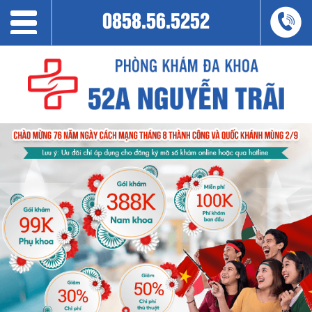
0858.56.5252