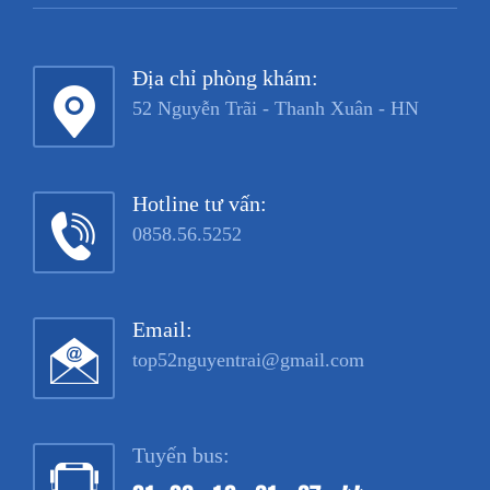
Địa chỉ phòng khám:
52 Nguyễn Trãi - Thanh Xuân - HN
Hotline tư vấn:
0858.56.5252
Email:
top52nguyentrai@gmail.com
Tuyến bus: