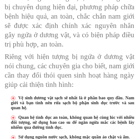
bị chuyên dụng hiện đại, phương pháp chữa
bệnh hiệu quả, an toàn, chắc chắn nam giới
sẽ được xác định chính xác nguyên nhân
gây ngứa ở dương vật, và có biện pháp điều
trị phù hợp, an toàn.
Riêng với hiện tượng bị ngứa ở dương vật
nói chung, các chuyên gia cho biết, nam giới
cần thay đổi thói quen sinh hoạt hàng ngày
giúp cải thiện tình hình:
Vệ sinh dương vật sạch sẽ nhất là ở phần bao quy đầu. Nam
giới và bạn tình nên rửa sạch bộ phận sinh dục trước và sau
quan hệ.
Quan hệ tình dục an toàn, không quan hệ cùng lúc với nhiều
đối tượng, sử dụng bao cao su để ngăn ngừa mắc các bệnh lây
nhiễm qua đường tình dục.
Sử dụng nguồn nước sạch, không mặc quần áo chật và ẩm.