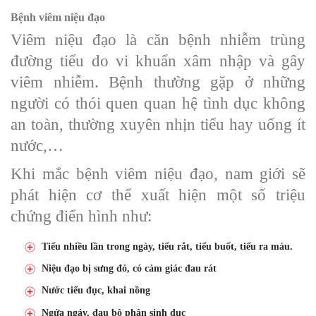
Bệnh viêm niệu đạo
Viêm niệu đạo là căn bệnh nhiễm trùng
đường tiểu do vi khuẩn xâm nhập và gây
viêm nhiễm. Bệnh thường gặp ở những
người có thói quen quan hệ tình dục không
an toàn, thường xuyên nhịn tiểu hay uống ít
nước,…
Khi mắc bệnh viêm niệu đạo, nam giới sẽ
phát hiện cơ thể xuất hiện một số triệu
chứng điển hình như:
Tiểu nhiều lần trong ngày, tiểu rắt, tiểu buốt, tiểu ra máu.
Niệu đạo bị sưng đỏ, có cảm giác đau rát
Nước tiểu đục, khai nồng
Ngứa ngáy, đau bộ phận sinh dục