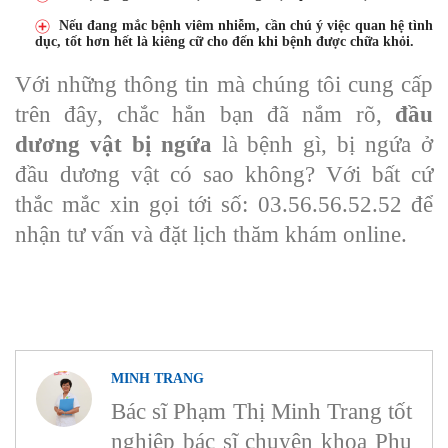
Nếu đang mắc bệnh viêm nhiễm, cần chú ý việc quan hệ tình
dục, tốt hơn hết là kiêng cữ cho đến khi bệnh được chữa khỏi.
Với những thông tin mà chúng tôi cung cấp
trên đây, chắc hẳn bạn đã nắm rõ,
đầu
dương vật bị ngứa
là bệnh gì, bị ngứa ở
đầu dương vật có sao không? Với bất cứ
thắc mắc xin gọi tới số: 03.56.56.52.52 để
nhận tư vấn và đặt lịch thăm khám online.
MINH TRANG
Bác sĩ Phạm Thị Minh Trang tốt
nghiệp bác sĩ chuyên khoa Phụ