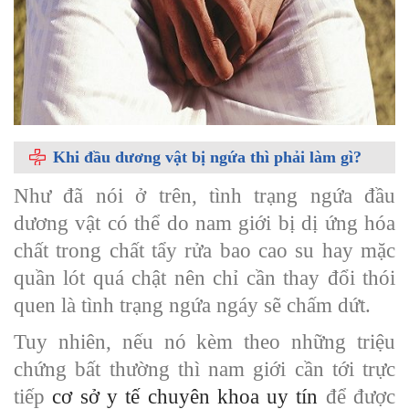
Khi đầu dương vật bị ngứa thì phải làm gì?
Như đã nói ở trên, tình trạng ngứa đầu
dương vật có thể do nam giới bị dị ứng hóa
chất trong chất tẩy rửa bao cao su hay mặc
quần lót quá chật nên chỉ cần thay đổi thói
quen là tình trạng ngứa ngáy sẽ chấm dứt.
Tuy nhiên, nếu nó kèm theo những triệu
chứng bất thường thì nam giới cần tới trực
tiếp
cơ sở y tế chuyên khoa uy tín
để được