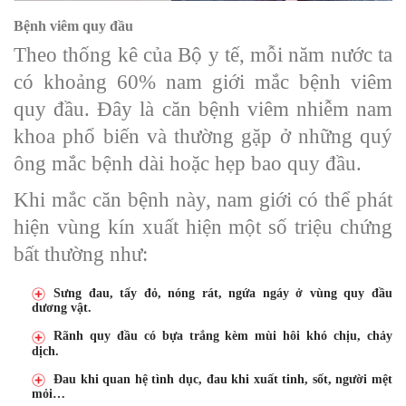
Bệnh viêm quy đầu
Theo thống kê của Bộ y tế, mỗi năm nước ta
có khoảng 60% nam giới mắc bệnh viêm
quy đầu. Đây là căn bệnh viêm nhiễm nam
khoa phổ biến và thường gặp ở những quý
ông mắc bệnh dài hoặc hẹp bao quy đầu.
Khi mắc căn bệnh này, nam giới có thể phát
hiện vùng kín xuất hiện một số triệu chứng
bất thường như:
Sưng đau, tấy đỏ, nóng rát, ngứa ngáy ở vùng quy đầu
dương vật.
Rãnh quy đầu có bựa trắng kèm mùi hôi khó chịu, chảy
dịch.
Đau khi quan hệ tình dục, đau khi xuất tinh, sốt, người mệt
mỏi…