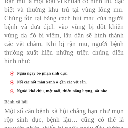
Rận mu là một loại vi khuẩn có hình thù đặc
biệt và thường khu trú tại vùng lông mu.
Chúng tồn tại bằng cách hút máu của người
bệnh và đưa dịch vào vùng bị đốt khiến
vùng da đó bị viêm, lâu dần sẽ hình thành
các vết chàm. Khi bị rận mu, người bệnh
thường xuất hiện những triệu chứng điển
hình như:
Ngứa ngáy bộ phận sinh dục.
Nổi các nốt màu xanh ở gần các vết cắn.
Người khó chịu, mệt mỏi, thiếu năng lượng, sốt nhẹ…
Bệnh xã hội
Một số căn bệnh xã hội chẳng hạn như mụn
rộp sinh dục, bệnh lậu… cũng có thể là