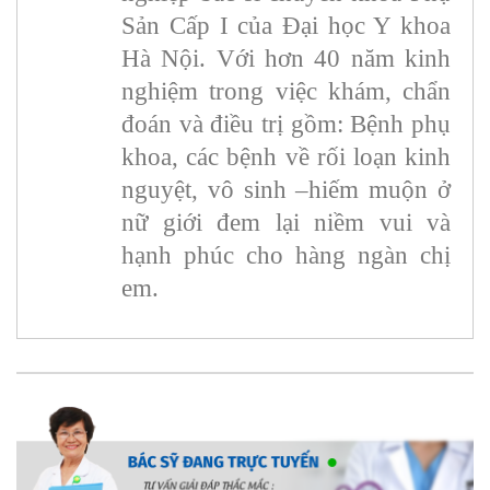
Sản Cấp I của Đại học Y khoa
Hà Nội. Với hơn 40 năm kinh
nghiệm trong việc khám, chẩn
đoán và điều trị gồm: Bệnh phụ
khoa, các bệnh về rối loạn kinh
nguyệt, vô sinh –hiếm muộn ở
nữ giới đem lại niềm vui và
hạnh phúc cho hàng ngàn chị
em.