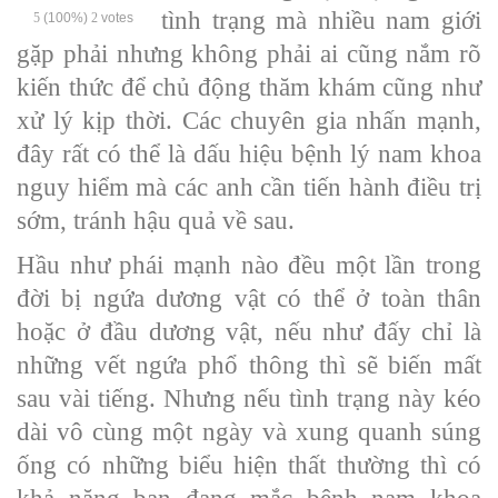
tình trạng mà nhiều nam giới
5
(100%)
2
votes
gặp phải nhưng không phải ai cũng nắm rõ
kiến thức để chủ động thăm khám cũng như
xử lý kịp thời. Các chuyên gia nhấn mạnh,
đây rất có thể là dấu hiệu bệnh lý nam khoa
nguy hiểm mà các anh cần tiến hành điều trị
sớm, tránh hậu quả về sau.
Hầu như phái mạnh nào đều một lần trong
đời bị ngứa dương vật có thể ở toàn thân
hoặc ở đầu dương vật, nếu như đấy chỉ là
những vết ngứa phổ thông thì sẽ biến mất
sau vài tiếng. Nhưng nếu tình trạng này kéo
dài vô cùng một ngày và xung quanh súng
ống có những biểu hiện thất thường thì có