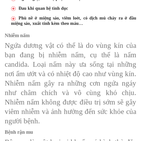
Đau khi quan hệ tình dục
Phù nề ở miệng sáo, viêm loét, có dịch mủ chảy ra ở đầu
miệng sáo, xuất tinh kèm theo máu…
Nhiễm nấm
Ngứa dương vật có thể là do vùng kín của
bạn đang bị nhiễm nấm, cụ thể là nấm
candida. Loại nấm này ưa sống tại những
nơi ẩm ướt và có nhiệt độ cao như vùng kín.
Nhiễm nấm gây ra những cơn ngứa ngáy
như châm chích và vô cùng khó chịu.
Nhiễm nấm không được điều trị sớm sẽ gây
viêm nhiễm và ảnh hưởng đến sức khỏe của
người bệnh.
Bệnh rận mu