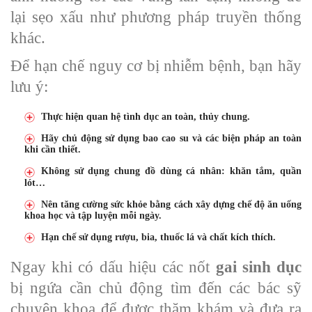
lại sẹo xấu như phương pháp truyền thống
khác.
Để hạn chế nguy cơ bị nhiễm bệnh, bạn hãy
lưu ý:
Thực hiện quan hệ tình dục an toàn, thủy chung.
Hãy chủ động sử dụng bao cao su và các biện pháp an toàn
khi cần thiết.
Không sử dụng chung đồ dùng cá nhân: khăn tắm, quần
lót…
Nên tăng cường sức khỏe bằng cách xây dựng chế độ ăn uống
khoa học và tập luyện mỗi ngày.
Hạn chế sử dụng rượu, bia, thuốc lá và chất kích thích.
Ngay khi có dấu hiệu các nốt
gai sinh dục
bị ngứa cần chủ động tìm đến các bác sỹ
chuyên khoa để được thăm khám và đưa ra