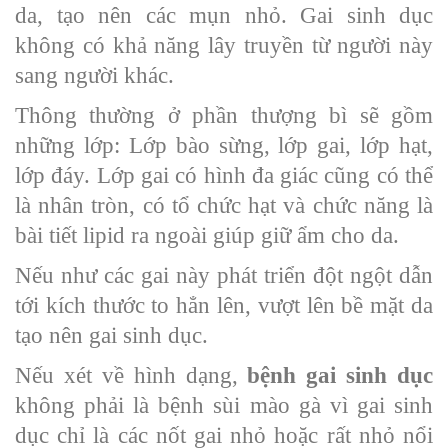
da, tạo nên các mụn nhỏ. Gai sinh dục
không có khả năng lây truyền từ người này
sang người khác.
Thông thường ở phần thượng bì sẽ gồm
những lớp: Lớp bào sừng, lớp gai, lớp hạt,
lớp đáy. Lớp gai có hình đa giác cũng có thể
là nhân tròn, có tổ chức hạt và chức năng là
bài tiết lipid ra ngoài giúp giữ ẩm cho da.
Nếu như các gai này phát triển đột ngột dẫn
tới kích thước to hẳn lên, vượt lên bề mặt da
tạo nên gai sinh dục.
Nếu xét về hình dạng,
bệnh gai sinh dục
không phải là bệnh sùi mào gà vì gai sinh
dục chỉ là các nốt gai nhỏ hoặc rất nhỏ nổi