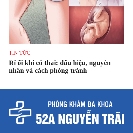
TIN TỨC
Rỉ ối khi có thai: dấu hiệu, nguyên
nhân và cách phòng tránh