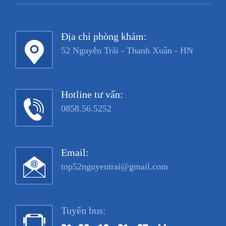
Địa chỉ phòng khám:
52 Nguyễn Trãi - Thanh Xuân - HN
Hotline tư vấn:
0858.56.5252
Email:
top52nguyentrai@gmail.com
Tuyến bus: