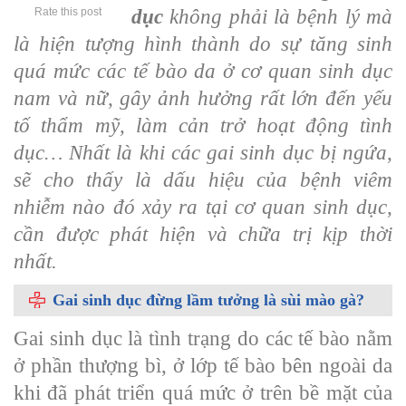
Rate this post
dục
không phải là bệnh lý mà
là hiện tượng hình thành do sự tăng sinh
quá mức các tế bào da ở cơ quan sinh dục
nam và nữ, gây ảnh hưởng rất lớn đến yếu
tố thẩm mỹ, làm cản trở hoạt động tình
dục… Nhất là khi các gai sinh dục bị ngứa,
sẽ cho thấy là dấu hiệu của bệnh viêm
nhiễm nào đó xảy ra tại cơ quan sinh dục,
cần được phát hiện và chữa trị kịp thời
nhất.
Gai sinh dục đừng lầm tưởng là sùi mào gà?
Gai sinh dục là tình trạng do các tế bào nằm
ở phần thượng bì, ở lớp tế bào bên ngoài da
khi đã phát triển quá mức ở trên bề mặt của