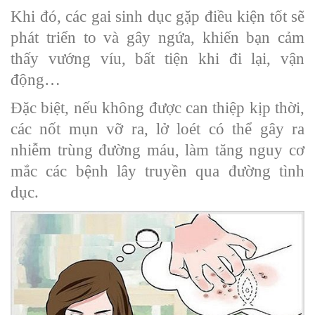
Khi đó, các gai sinh dục gặp điều kiện tốt sẽ
phát triển to và gây ngứa, khiến bạn cảm
thấy vướng víu, bất tiện khi đi lại, vận
động…
Đặc biệt, nếu không được can thiệp kịp thời,
các nốt mụn vỡ ra, lở loét có thể gây ra
nhiễm trùng đường máu, làm tăng nguy cơ
mắc các bệnh lây truyền qua đường tình
dục.