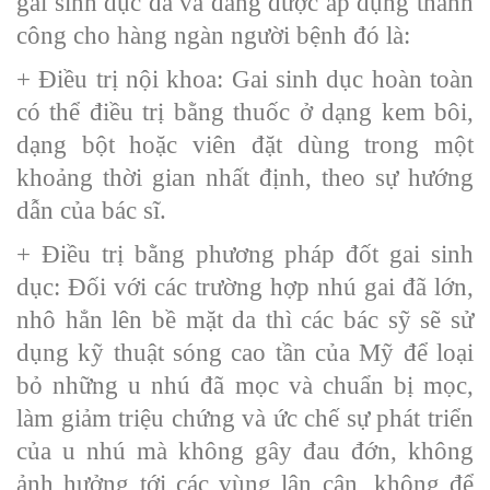
gai sinh dục đã và đang được áp dụng thành
công cho hàng ngàn người bệnh đó là:
+ Điều trị nội khoa: Gai sinh dục hoàn toàn
có thể điều trị bằng thuốc ở dạng kem bôi,
dạng bột hoặc viên đặt dùng trong một
khoảng thời gian nhất định, theo sự hướng
dẫn của bác sĩ.
+ Điều trị bằng phương pháp đốt gai sinh
dục: Đối với các trường hợp nhú gai đã lớn,
nhô hẳn lên bề mặt da thì các bác sỹ sẽ sử
dụng kỹ thuật sóng cao tần của Mỹ để loại
bỏ những u nhú đã mọc và chuẩn bị mọc,
làm giảm triệu chứng và ức chế sự phát triển
của u nhú mà không gây đau đớn, không
ảnh hưởng tới các vùng lân cận, không để