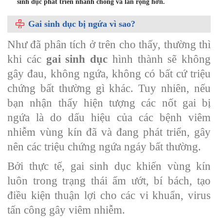
sinh dục phát triển nhanh chóng và lan rộng hơn.
Gai sinh dục bị ngứa vì sao?
Như đã phân tích ở trên cho thấy, thường thì
khi các
gai sinh dục
hình thành sẽ không
gây đau, không ngứa, không có bất cứ triệu
chứng bất thường gì khác. Tuy nhiên, nếu
bạn nhận thấy hiện tượng các nốt gai bị
ngứa là do dấu hiệu của các bệnh viêm
nhiễm vùng kín đã và đang phát triển, gây
nên các triệu chứng ngứa ngáy bất thường.
Bởi thực tế, gai sinh dục khiến vùng kín
luôn trong trạng thái ẩm ướt, bí bách, tạo
điều kiện thuận lợi cho các vi khuẩn, virus
tấn công gây viêm nhiễm.