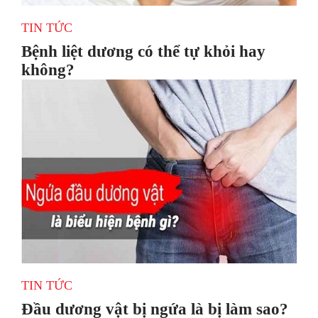
TIN TỨC
Bệnh liệt dương có thể tự khỏi hay
không?
TIN TỨC
Đầu dương vật bị ngứa là bị làm sao?