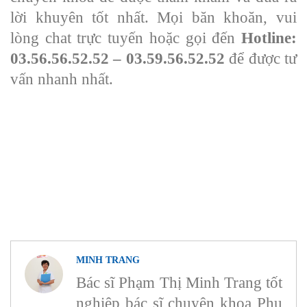
lời khuyên tốt nhất. Mọi băn khoăn, vui
lòng chat trực tuyến hoặc gọi đến
Hotline:
03.56.56.52.52 – 03.59.56.52.52
để được tư
vấn nhanh nhất.
MINH TRANG
Bác sĩ Phạm Thị Minh Trang tốt
nghiệp bác sĩ chuyên khoa Phụ