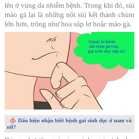
lên ở vùng da nhiễm bệnh. Trong khi đó, sùi
mào gà lại là những nốt sùi kết thành chùm
lớn hơn, trông như hoa súp lơ hoặc mào gà.
Dấu hiệu nhận biết bệnh gai sinh dục ở nam và
nữ?