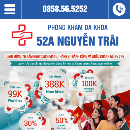
0858.56.5252