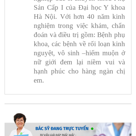
Sản Cấp I của Đại học Y khoa
Hà Nội. Với hơn 40 năm kinh
nghiệm trong việc khám, chẩn
đoán và điều trị gồm: Bệnh phụ
khoa, các bệnh về rối loạn kinh
nguyệt, vô sinh –hiếm muộn ở
nữ giới đem lại niềm vui và
hạnh phúc cho hàng ngàn chị
em.