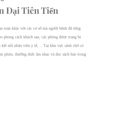
 Đại Tiên Tiến
n toàn khác với các cơ sở mà người bệnh đã từng
eo phong cách khách sạn, các phòng được trang bị
t bị kết nối nhân viên y tế,… Tại khu vực sảnh chờ có
xem phim, thưởng thức âm nhạc và đọc sách báo trong