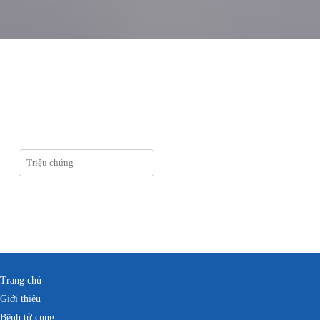
Trang chủ
Giới thiệu
Bệnh tử cung