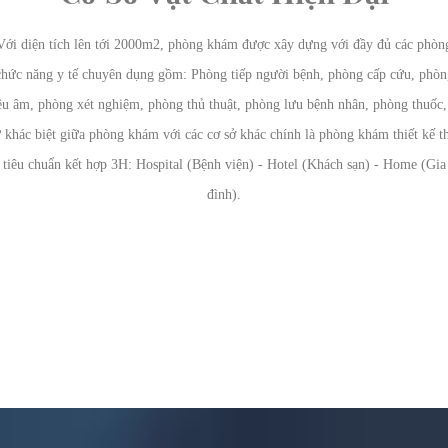
Với diện tích lên tới 2000m2, phòng khám được xây dựng với đầy đủ các phòn
chức năng y tế chuyên dụng gồm: Phòng tiếp người bệnh, phòng cấp cứu, phòn
êu âm, phòng xét nghiệm, phòng thủ thuật, phòng lưu bệnh nhân, phòng thuố
 khác biệt giữa phòng khám với các cơ sở khác chính là phòng khám thiết kế t
tiêu chuẩn kết hợp 3H: Hospital (Bệnh viện) - Hotel (Khách sạn) - Home (Gia
đình).