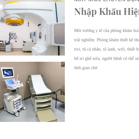
Nhập Khẩu Hiện
Môi trường y tế của phòng khám hoà
trải nghiệm. Phòng khám thiết kế th
tivi, tủ cá nhân, tủ lạnh, wifi, thiế
bố trí ghế sofa, người bệnh có thể 
thời gian chờ.