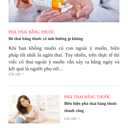
PHÁ THAI BẰNG THUỐC
Bỏ thai bằng thuốc có ảnh hưởng gì không
Khi bạn không muốn có con ngoài ý muốn, biện
pháp tốt nhất là ngừa thai. Tuy nhiên, trên thực tế thì
việc có thai ngoài ý muốn vẫn xảy ra hằng ngày và
kết quả là người phụ nữ...
Chi tiết >
PHÁ THAI BẰNG THUỐC
Biểu hiện phá thai bằng thuốc
thành công
Chi tiết >