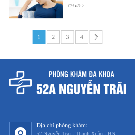
Chi tiết >
1
2
3
4
Địa chỉ phòng khám:
52 Nguyễn Trãi - Thanh Xuân - HN