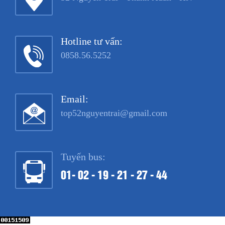
Hotline tư vấn:
0858.56.5252
Email:
top52nguyentrai@gmail.com
Tuyến bus:
01- 02 - 19 - 21 - 27 - 44