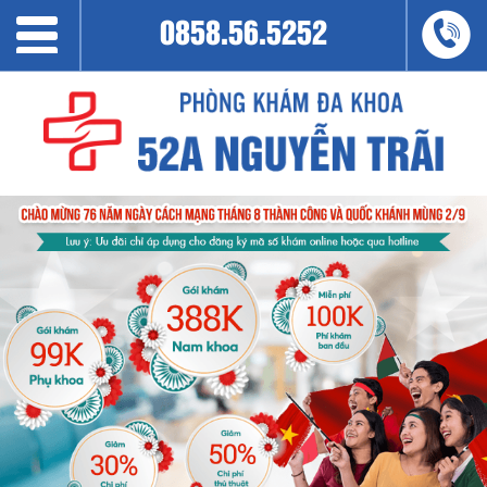
0858.56.5252