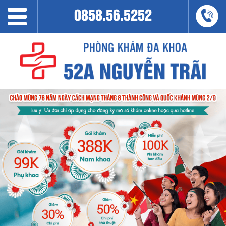
0858.56.5252