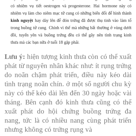
có nhiệm vụ tiết oestrogen và progesterone. Hai hormone này có
nhiệm vụ làm cho niêm mạc tử cung có những biến đổi để hình thành
kinh nguyệt
hay dày lên để đón trứng đã được thụ tinh vào làm tổ
trong buồng tử cung. Chính vì thế mà những bất thường ở vùng dưới
đồi, tuyến yên và buồng trứng đều có thể gây nên tình trạng kinh
thưa mà các bạn nữa ở tuổi 18 gặp phải.
Lưu ý:
hiện tượng kinh thưa còn có thể xuất
phát từ nguyên nhân khác như: ít rụng trứng
do noãn chậm phát triển, điều này kéo dài
tình trạng noãn chín. ở một số người chu kỳ
này có thể kéo dài lên đến 30 ngày hoặc vài
tháng. Bên cạnh đó kinh thưa cũng có thể
xuất phát do hội chứng buồng trứng đa
nang, tức là có nhiều nang cùng phát triển
nhưng không có trứng rụng và