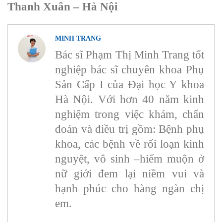
Thanh Xuân – Hà Nội
MINH TRANG
Bác sĩ Phạm Thị Minh Trang tốt
nghiệp bác sĩ chuyên khoa Phụ
Sản Cấp I của Đại học Y khoa
Hà Nội. Với hơn 40 năm kinh
nghiệm trong việc khám, chẩn
đoán và điều trị gồm: Bệnh phụ
khoa, các bệnh về rối loạn kinh
nguyệt, vô sinh –hiếm muộn ở
nữ giới đem lại niềm vui và
hạnh phúc cho hàng ngàn chị
em.