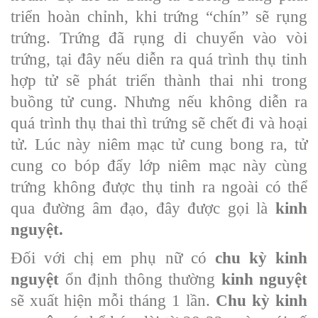
triển hoàn chỉnh, khi trứng “chín” sẽ rụng
trứng. Trứng đã rụng di chuyển vào vòi
trứng, tại đây nếu diễn ra quá trình thụ tinh
hợp tử sẽ phát triển thành thai nhi trong
buồng tử cung. Nhưng nếu không diễn ra
quá trình thụ thai thì trứng sẽ chết đi và hoại
tử. Lúc này niêm mạc tử cung bong ra, tử
cung co bóp đẩy lớp niêm mạc này cùng
trứng không được thụ tinh ra ngoài có thể
qua đường âm đạo, đây được gọi là
kinh
nguyệt.
Đối với chị em phụ nữ có
chu kỳ kinh
nguyệt
ổn định thông thường
kinh nguyệt
sẽ xuất hiện mỗi tháng 1 lần.
Chu kỳ kinh