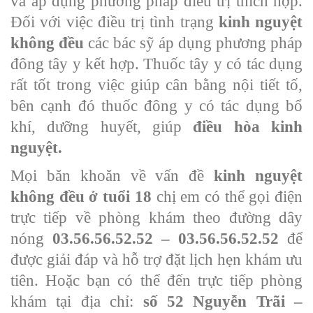
và áp dụng phương pháp điều trị thích hợp.
Đối với việc điều trị tình trạng
kinh nguyệt
không đều
các bác sỹ áp dụng phương pháp
đông tây y kết hợp. Thuốc tây y có tác dụng
rất tốt trong việc giúp cân bằng nội tiết tố,
bên cạnh đó thuốc đông y có tác dụng bổ
khí, dưỡng huyết, giúp
điều hòa kinh
nguyệt.
Mọi băn khoăn về vấn đề
kinh nguyệt
không đều ở tuổi 18
chị em có thể gọi điện
trực tiếp về phòng khám theo đường dây
nóng
03.56.56.52.52 – 03.56.56.52.52
để
được giải đáp và hỗ trợ đặt lịch hẹn khám ưu
tiên. Hoặc bạn có thể đến trực tiếp phòng
khám tại địa chỉ:
số 52 Nguyễn Trãi –