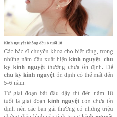
Kinh nguyệt không đều ở tuổi 18
Các bác sĩ chuyên khoa cho biết rằng, trong
những năm đầu xuất hiện
kinh nguyệt
,
chu
kỳ kinh nguyệt
thường chưa ổn định. Để
chu kỳ kinh nguyệt
ổn định có thể mất đến
5-6 năm.
Từ giai đoạn bắt đầu dậy thì đến năm 18
tuổi là giai đoạn
kinh nguyệt
còn chưa ổn
định nên các bạn gái thường có những triệu
chứng điển hình của tình trạng
kinh nguyệt