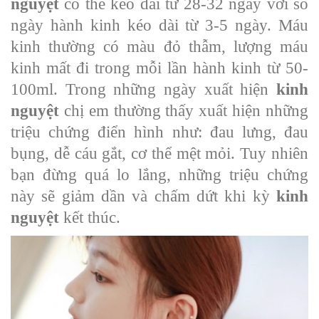
nguyệt
có thể kéo dài từ 28-32 ngày với số
ngày hành kinh kéo dài từ 3-5 ngày. Máu
kinh thường có màu đỏ thẫm, lượng máu
kinh mất đi trong mỗi lần hành kinh từ 50-
100ml. Trong những ngày xuất hiện
kinh
nguyệt
chị em thường thấy xuất hiện những
triệu chứng điển hình như: đau lưng, đau
bụng, dễ cáu gắt, cơ thể mệt mỏi. Tuy nhiên
bạn đừng quá lo lắng, những triệu chứng
này sẽ giảm dần và chấm dứt khi kỳ
kinh
nguyệt
kết thúc.