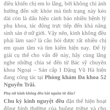
điều khiến chị em lo lắng, bởi không chỉ ảnh
hưởng đến sức khỏe mà tình trạng này kéo
dài còn là dấu hiệu cảnh báo nhiều bệnh lý
phụ khoa, tác động trực tiếp đến khả năng
sinh sản ở nữ giới. Vậy nên, kinh không đều
phải làm sao? là câu hỏi được rất nhiều chị
em quan tâm và tìm kiếm hiện nay. Để lý
giải cụ thể cho vấn đề này, hãy cùng lắng
nghe những chia sẻ đến từ Bác sỹ chuyên
khoa Ngoại – Sản cấp I Đặng Vũ Hà hiện
đang công tác tại
Phòng khám Đa khoa 52
Nguyễn Trãi.
Phụ nữ kinh không đều bắt nguồn từ đâu?
Chu kỳ kinh nguyệt đều
đặn thể hiện hoạt
động bình thường của buồng trứng và cho