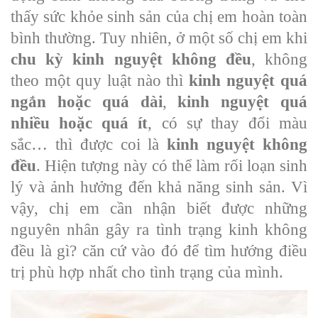
thấy sức khỏe sinh sản của chị em hoàn toàn
bình thường. Tuy nhiên, ở một số chị em khi
chu kỳ kinh nguyệt không đều
, không
theo một quy luật nào thì
kinh nguyệt quá
ngắn hoặc quá dài
,
kinh nguyệt quá
nhiều hoặc quá ít
, có sự thay đổi màu
sắc… thì được coi là
kinh nguyệt không
đều
. Hiện tượng này có thể làm rối loạn sinh
lý và ảnh hưởng đến khả năng sinh sản. Vì
vậy, chị em cần nhận biết được những
nguyên nhân gây ra tình trạng kinh không
đều là gì? căn cứ vào đó để tìm hướng điều
trị phù hợp nhất cho tình trạng của mình.