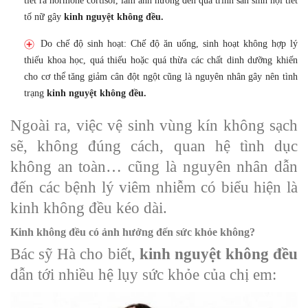
tiết ra hormone cortisol, làm ảnh hưởng đến quá trình sản sinh nội tiết
tố nữ gây
kinh nguyệt không đều.
Do chế độ sinh hoạt: Chế độ ăn uống, sinh hoạt không hợp lý
thiếu khoa học, quá thiếu hoặc quá thừa các chất dinh dưỡng khiến
cho cơ thể tăng giảm cân đột ngột cũng là nguyên nhân gây nên tình
trạng
kinh nguyệt không đều.
Ngoài ra, việc vệ sinh vùng kín không sạch
sẽ, không đúng cách, quan hệ tình dục
không an toàn… cũng là nguyên nhân dẫn
đến các bệnh lý viêm nhiễm có biểu hiện là
kinh không đều kéo dài.
Kinh không đều có ảnh hưởng đến sức khỏe không?
Bác sỹ Hà cho biết,
kinh nguyệt không đều
dẫn tới nhiều hệ lụy sức khỏe của chị em: