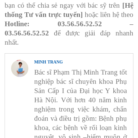
bạn có thể chia sẻ ngay với bác sỹ trên
[Hệ
thống Tư vấn trực tuyến]
hoặc liên hệ theo
Hotline: 03.56.56.52.52 –
03.56.56.52.52
để được giải đáp nhanh
nhất.
MINH TRANG
Bác sĩ Phạm Thị Minh Trang tốt
nghiệp bác sĩ chuyên khoa Phụ
Sản Cấp I của Đại học Y khoa
Hà Nội. Với hơn 40 năm kinh
nghiệm trong việc khám, chẩn
đoán và điều trị gồm: Bệnh phụ
khoa, các bệnh về rối loạn kinh
nguyệt, vô sinh –hiếm muộn ở