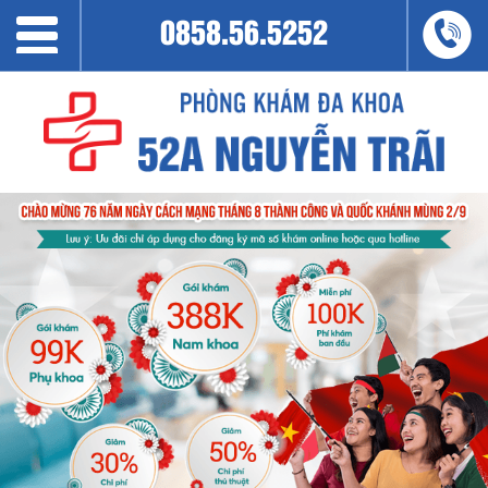
0858.56.5252