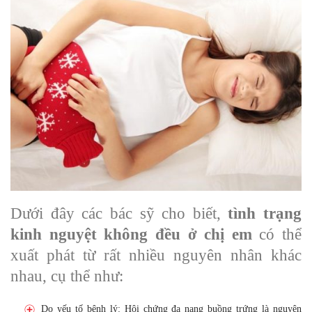
Dưới đây các bác sỹ cho biết,
tình trạng
kinh nguyệt không đều
ở chị em
có thể
xuất phát từ rất nhiều nguyên nhân khác
nhau, cụ thể như:
Do yếu tố bệnh lý: Hội chứng đa nang buồng trứng là nguyên