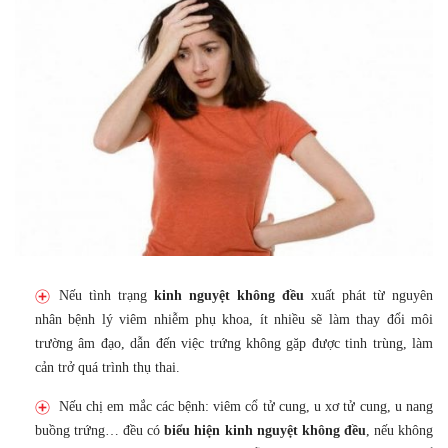
Nếu tình trạng
kinh nguyệt không đều
xuất phát từ nguyên
nhân bệnh lý viêm nhiễm phụ khoa, ít nhiều sẽ làm thay đổi môi
trường âm đạo, dẫn đến việc trứng không gặp được tinh trùng, làm
cản trở quá trình thụ thai.
Nếu chị em mắc các bệnh: viêm cổ tử cung, u xơ tử cung, u nang
buồng trứng… đều có
biểu hiện kinh nguyệt không đều
, nếu không