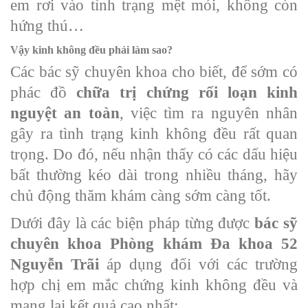
em rơi vào tình trạng mệt mỏi, không còn
hứng thú…
Vậy kinh không đều phải làm sao?
Các bác sỹ chuyên khoa cho biết, để sớm có
phác đồ
chữa trị chứng rối loạn kinh
nguyệt an toàn
, việc tìm ra nguyên nhân
gây ra tình trạng kinh không đều rất quan
trọng. Do đó, nếu nhận thấy có các dấu hiệu
bất thường kéo dài trong nhiều tháng, hãy
chủ động thăm khám càng sớm càng tốt.
Dưới đây là các biện pháp từng được
bác sỹ
chuyên khoa Phòng khám Đa khoa 52
Nguyễn Trãi
áp dụng đối với các trường
hợp chị em mắc chứng kinh không đều và
mang lại kết quả cao nhất: