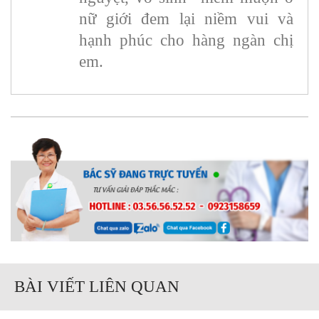
nữ giới đem lại niềm vui và
hạnh phúc cho hàng ngàn chị
em.
BÀI VIẾT LIÊN QUAN