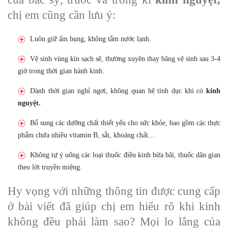
chị em cũng cần lưu ý:
Luôn giữ ấm bụng, không tắm nước lạnh.
Vệ sinh vùng kín sạch sẽ, thường xuyên thay băng vệ sinh sau 3-4
giờ trong thời gian hành kinh.
Dành thời gian nghỉ ngơi, không quan hệ tình dục khi có
kinh
nguyệt.
Bổ sung các dưỡng chất thiết yếu cho sức khỏe, bao gồm các thực
phẩm chứa nhiều vitamin B, sắt, khoáng chất…
Không tự ý uống các loại thuốc điều kinh bừa bãi, thuốc dân gian
theo lời truyền miệng.
Hy vọng với những thông tin được cung cấp
ở bài viết đã giúp chị em hiểu rõ khi kinh
không đều phải làm sao? Mọi lo lắng của