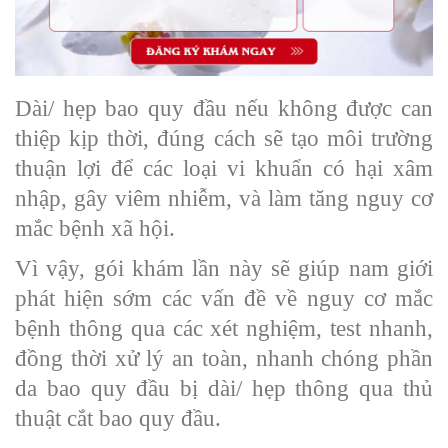
Dài/ hẹp bao quy đầu nếu không được can
thiệp kịp thời, đúng cách sẽ tạo môi trường
thuận lợi để các loại vi khuẩn có hại xâm
nhập, gây viêm nhiễm, và làm tăng nguy cơ
mắc bệnh xã hội.
Vì vậy, gói khám lần này sẽ giúp nam giới
phát hiện sớm các vấn đề về nguy cơ mắc
bệnh thông qua các xét nghiệm, test nhanh,
đồng thời xử lý an toàn, nhanh chóng phần
da bao quy đầu bị dài/ hẹp thông qua thủ
thuật cắt bao quy đầu.