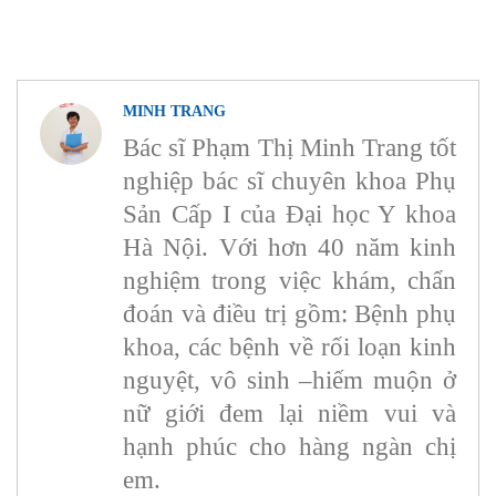
MINH TRANG
Bác sĩ Phạm Thị Minh Trang tốt
nghiệp bác sĩ chuyên khoa Phụ
Sản Cấp I của Đại học Y khoa
Hà Nội. Với hơn 40 năm kinh
nghiệm trong việc khám, chẩn
đoán và điều trị gồm: Bệnh phụ
khoa, các bệnh về rối loạn kinh
nguyệt, vô sinh –hiếm muộn ở
nữ giới đem lại niềm vui và
hạnh phúc cho hàng ngàn chị
em.