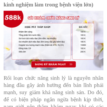
kinh nghiệm làm trong bệnh viện lớn)
Rối loạn chức năng sinh lý là nguyên nhân
hàng đầu gây ảnh hưởng đến bản lĩnh phái
mạnh, suy giảm khả năng sinh sản. Do đó,
để có biện pháp ngăn ngừa bệnh kịp thời,
nam giới nên thăm khám ngay khi có các