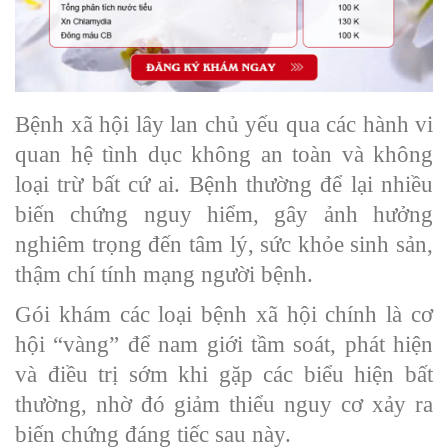
Bệnh xã hội lây lan chủ yếu qua các hành vi
quan hệ tình dục không an toàn và không
loại trừ bất cứ ai. Bệnh thường để lại nhiều
biến chứng nguy hiểm, gây ảnh hưởng
nghiêm trọng đến tâm lý, sức khỏe sinh sản,
thậm chí tính mạng người bệnh.
Gói khám các loại bệnh xã hội chính là cơ
hội “vàng” để nam giới tầm soát, phát hiện
và điều trị sớm khi gặp các biểu hiện bất
thường, nhờ đó giảm thiểu nguy cơ xảy ra
biến chứng đáng tiếc sau này.