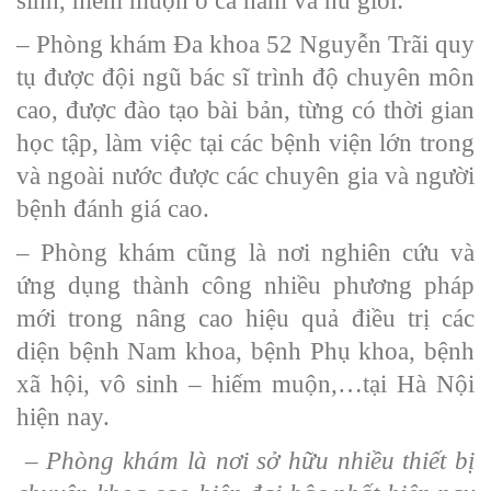
sinh, hiếm muộn ở cả nam và nữ giới:
– Phòng khám Đa khoa 52 Nguyễn Trãi quy
tụ được đội ngũ bác sĩ trình độ chuyên môn
cao, được đào tạo bài bản, từng có thời gian
học tập, làm việc tại các bệnh viện lớn trong
và ngoài nước được các chuyên gia và người
bệnh đánh giá cao.
– Phòng khám cũng là nơi nghiên cứu và
ứng dụng thành công nhiều phương pháp
mới trong nâng cao hiệu quả điều trị các
diện bệnh Nam khoa, bệnh Phụ khoa, bệnh
xã hội, vô sinh – hiếm muộn,…tại Hà Nội
hiện nay.
–
Phòng khám là nơi sở hữu nhiều thiết bị