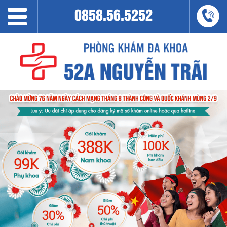
0858.56.5252