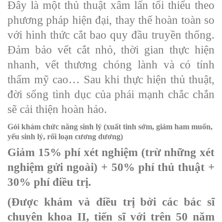
Đây là một thủ thuật xâm lấn tối thiểu theo
phương pháp hiện đại, thay thế hoàn toàn so
với hình thức cắt bao quy đầu truyền thống.
Đảm bảo vết cắt nhỏ, thời gian thực hiện
nhanh, vết thương chóng lành và có tính
thẩm mỹ cao… Sau khi thực hiện thủ thuật,
đời sống tình dục của phái mạnh chắc chắn
sẽ cải thiện hoàn hảo.
Gói khám chức năng sinh lý (xuất tinh sớm, giảm ham muốn,
yếu sinh lý, rối loạn cương dương)
Giảm 15% phí xét nghiệm (trừ những xét
nghiệm gửi ngoài) + 50% phí thủ thuật +
30% phí điều trị.
(Được khám và điều trị bởi các bác sĩ
chuyên khoa II, tiến sĩ với trên 50 năm