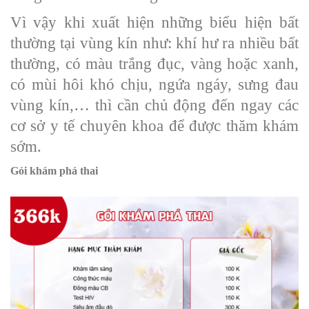
Vì vậy khi xuất hiện những biểu hiện bất
thường tại vùng kín như: khí hư ra nhiều bất
thường, có màu trắng đục, vàng hoặc xanh,
có mùi hôi khó chịu, ngứa ngáy, sưng đau
vùng kín,… thì cần chủ động đến ngay các
cơ sở y tế chuyên khoa để được thăm khám
sớm.
Gói khám phá thai