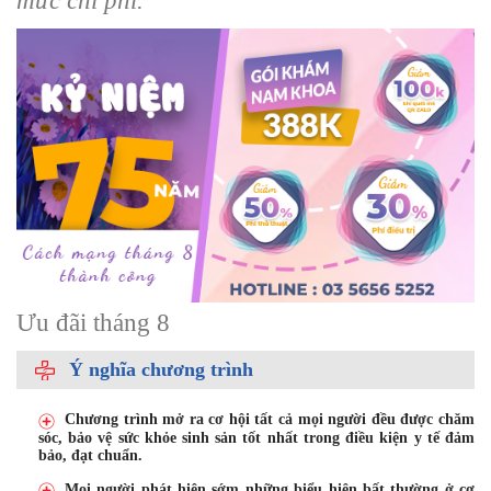
mức chi phí.
Ưu đãi tháng 8
Ý nghĩa chương trình
Chương trình mở ra cơ hội tất cả mọi người đều được chăm
sóc, bảo vệ sức khỏe sinh sản tốt nhất trong điều kiện y tế đảm
bảo, đạt chuẩn.
Mọi người phát hiện sớm những biểu hiện bất thường ở cơ