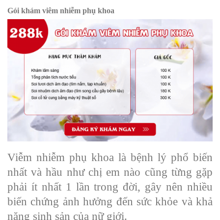
Gói khám viêm nhiễm phụ khoa
Viễm nhiễm phụ khoa là bệnh lý phổ biến
nhất và hầu như chị em nào cũng từng gặp
phải ít nhất 1 lần trong đời, gây nên nhiều
biến chứng ảnh hưởng đến sức khỏe và khả
năng sinh sản của nữ giới.