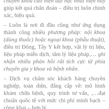
chuyên khoa cao hiện đại bậc nhất hiện nay
giúp kết quả chẩn đoán – điều trị luôn chính
xác, hiệu quả.
– Luôn là nơi đi đầu cũng như ứng dụng
thành công nhiều
phương pháp: nội khoa
(dùng thuốc) hoặc ngoại khoa (phẫu thuật),
điều trị Đông, Tây Y kết hợp, vật lý trị liệu,
liệu pháp miễn dịch, tâm lý liệu pháp,…
ghi
nhận nhiều phản hồi rất tích cực từ phía
chuyên gia y khoa và bệnh nhân.
– Dịch vụ chăm sóc khách hàng chuyên
nghiệp, toàn diện, đẳng cấp về: mô hình
khám chữa bệnh, quy trình tư vấn, ,…đạt
chuẩn quốc tế với mức chi phí minh bạch –
công khai – hợp lý.