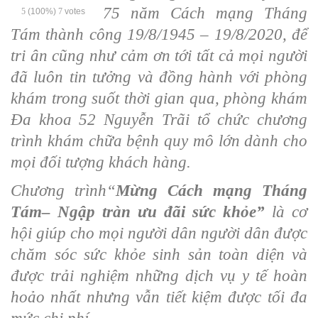
75 năm Cách mạng Tháng
5
(100%)
7
votes
Tám thành công 19/8/1945 – 19/8/2020, để
tri ân cũng như cảm ơn tới tất cả mọi người
đã luôn tin tưởng và đồng hành với phòng
khám trong suốt thời gian qua, phòng khám
Đa khoa 52 Nguyễn Trãi tổ chức chương
trình khám chữa bệnh quy mô lớn dành cho
mọi đối tượng khách hàng.
Chương trình“
Mừng Cách mạng Tháng
Tám– Ngập tràn ưu đãi sức khỏe”
là cơ
hội giúp cho mọi người dân người dân được
chăm sóc sức khỏe sinh sản toàn diện và
được trải nghiệm những dịch vụ y tế hoàn
hoảo nhất nhưng vẫn tiết kiệm được tối đa