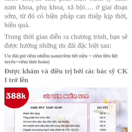
nam khoa, phụ khoa, xã hội…. ở giai đoạn
sớm, từ đó có biện pháp can thiệp kịp thời,
hiệu quả.
Trong thời gian diễn ra chương trình, bạn sẽ
được hưởng những ưu đãi đặc biệt sau:
Ưu đãi gói viêm nhiễm nam(viêm tiết niệu + viêm tiền liệt
tuyến+viêm tinh hoàn)
Được khám và điều trị bởi các bác sỹ CK
I trở lên