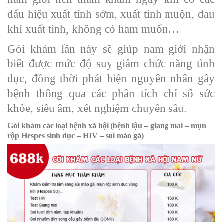
dấu hiệu xuất tinh sớm, xuất tinh muộn, đau
khi xuất tinh, không có ham muốn…
Gói khám lần này sẽ giúp nam giới nhận
biết được mức độ suy giảm chức năng tình
dục, đồng thời phát hiện nguyên nhân gây
bệnh thông qua các phân tích chỉ số sức
khỏe, siêu âm, xét nghiệm chuyên sâu.
Gói khám các loại bệnh xã hội (bệnh lậu – giang mai – mụn
rộp Hespes sinh dục – HIV – sùi mào gà)