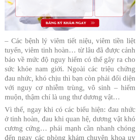
– Các bệnh lý viêm tiết niệu, viêm tiền liệt
tuyến, viêm tinh hoàn… từ lâu đã được cảnh
báo về mức độ nguy hiểm có thể gây ra cho
sức khỏe nam giới. Ngoài các triệu chứng
đau nhức, khó chịu thì bạn còn phải đối diện
với nguy cơ nhiễm trùng, vô sinh – hiếm
muộn, thậm chí là ung thư dương vật…
Vì thế, ngay khi có các biểu hiện: đau nhức
ở tinh hoàn, đau khi quan hệ, dương vật khó
cương cứng… phái mạnh cần nhanh chóng
đến ngay các phòng khám chuyên khoa uy