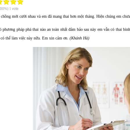
100%)
1
vote
chồng mới cưới nhau và em đã mang thai hơn một tháng. Hiện chúng em chưa
ó phương pháp phá thai nào an toàn nhất đảm bảo sau này em vẫn có thai bình
 có thể làm việc này nữa. Em xin cảm ơn.
(Khánh Hà)