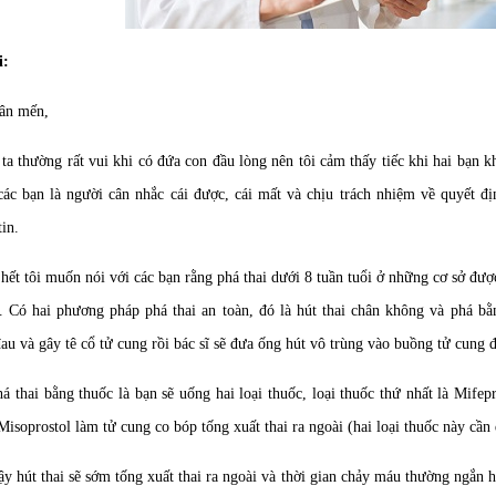
i:
ân mến,
ta thường rất vui khi có đứa con đầu lòng nên tôi cảm thấy tiếc khi hai bạn k
các bạn là người cân nhắc cái được, cái mất và chịu trách nhiệm về quyết 
in.
ết tôi muốn nói với các bạn rằng phá thai dưới 8 tuần tuổi ở những cơ sở được 
. Có hai phương pháp phá thai an toàn, đó là hút thai chân không và phá bằng
au và gây tê cổ tử cung rồi bác sĩ sẽ đưa ống hút vô trùng vào buồng tử cung đ
á thai bằng thuốc là bạn sẽ uống hai loại thuốc, loại thuốc thứ nhất là Mifep
 Misoprostol làm tử cung co bóp tống xuất thai ra ngoài (hai loại thuốc này cầ
y hút thai sẽ sớm tống xuất thai ra ngoài và thời gian chảy máu thường ngắn