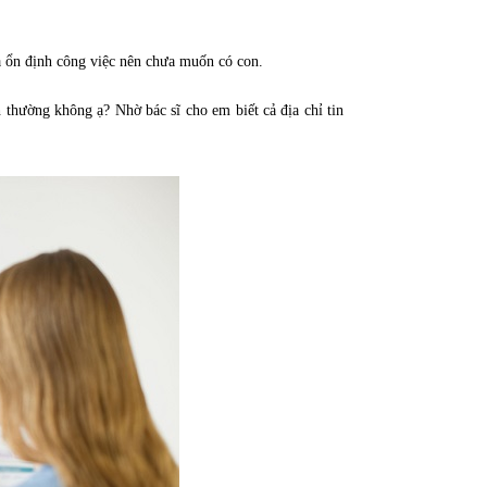
 ổn định công việc nên chưa muốn có con.
 thường không ạ? Nhờ bác sĩ cho em biết cả địa chỉ tin