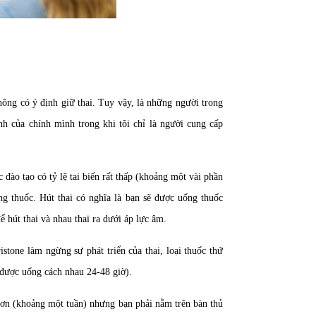
hông có ý định giữ thai. Tuy vậy, là những người trong
định của chính mình trong khi tôi chỉ là người cung cấp
đào tạo có tỷ lệ tai biến rất thấp (khoảng một vài phần
 thuốc. Hút thai có nghĩa là bạn sẽ được uống thuốc
ể hút thai và nhau thai ra dưới áp lực âm.
ristone làm ngừng sự phát triển của thai, loại thuốc thứ
n được uống cách nhau 24-48 giờ).
 hơn (khoảng một tuần) nhưng bạn phải nằm trên bàn thủ