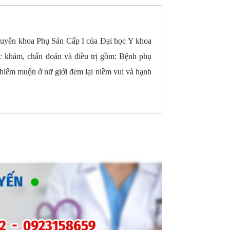
chuyên khoa Phụ Sản Cấp I của Đại học Y khoa
c khám, chẩn đoán và điều trị gồm: Bệnh phụ
 –hiếm muộn ở nữ giới đem lại niềm vui và hạnh