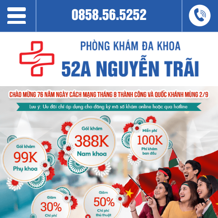
0858.56.5252