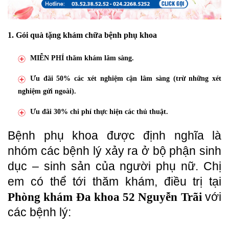
1. Gói quà tặng khám chữa bệnh phụ khoa
MIỄN PHÍ thăm khám lâm sàng.
Ưu đãi 50% các xét nghiệm cận lâm sàng (trừ những xét
nghiệm gửi ngoài).
Ưu đãi 30% chi phí thực hiện các thủ thuật.
Bệnh phụ khoa được định nghĩa là
nhóm các bệnh lý xảy ra ở bộ phận sinh
dục – sinh sản của người phụ nữ. Chị
em có thể tới thăm khám, điều trị tại
với
Phòng khám Đa khoa 52 Nguyễn Trãi
các bệnh lý: