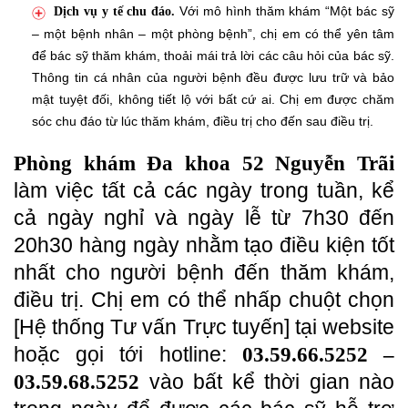
Với mô hình thăm khám “Một bác sỹ
Dịch vụ y tế chu đáo.
– một bệnh nhân – một phòng bệnh”, chị em có thể yên tâm
để bác sỹ thăm khám, thoải mái trả lời các câu hỏi của bác sỹ.
Thông tin cá nhân của người bệnh đều được lưu trữ và bảo
mật tuyệt đối, không tiết lộ với bất cứ ai. Chị em được chăm
sóc chu đáo từ lúc thăm khám, điều trị cho đến sau điều trị.
Phòng khám Đa khoa 52 Nguyễn Trãi
làm việc tất cả các ngày trong tuần, kể
cả ngày nghỉ và ngày lễ từ 7h30 đến
20h30 hàng ngày nhằm tạo điều kiện tốt
nhất cho người bệnh đến thăm khám,
điều trị. Chị em có thể nhấp chuột chọn
[Hệ thống Tư vấn Trực tuyến] tại website
hoặc gọi tới hotline:
03.59.66.5252 –
vào bất kể thời gian nào
03.59.68.5252