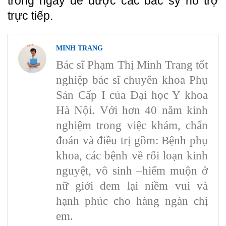
trong ngày để được các bác sỹ hỗ trợ
trực tiếp.
MINH TRANG
Bác sĩ Phạm Thị Minh Trang tốt
nghiệp bác sĩ chuyên khoa Phụ
Sản Cấp I của Đại học Y khoa
Hà Nội. Với hơn 40 năm kinh
nghiệm trong việc khám, chẩn
đoán và điều trị gồm: Bệnh phụ
khoa, các bệnh về rối loạn kinh
nguyệt, vô sinh –hiếm muộn ở
nữ giới đem lại niềm vui và
hạnh phúc cho hàng ngàn chị
em.