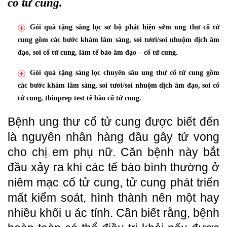
cổ tử cung.
Gói quà tặng sàng lọc sơ bộ phát hiện sớm ung thư cổ tử
cung gồm các bước khám lâm sàng, soi tươi/soi nhuộm dịch âm
đạo, soi cổ tử cung, làm tế bào âm đạo – cổ tử cung.
Gói quà tặng sàng lọc chuyên sâu ung thư cổ tử cung gồm
các bước khám lâm sàng, soi tươi/soi nhuộm dịch âm đạo, soi cổ
tử cung, thinprep test tế bào cổ tử cung.
Bệnh ung thư cổ tử cung được biết đến
là nguyên nhân hàng đầu gây tử vong
cho chị em phụ nữ. Căn bệnh này bắt
đầu xảy ra khi các tế bào bình thường ở
niêm mạc cổ tử cung, tử cung phát triển
mất kiểm soát, hình thành nên một hay
nhiều khối u ác tính. Cần biết rằng, bệnh