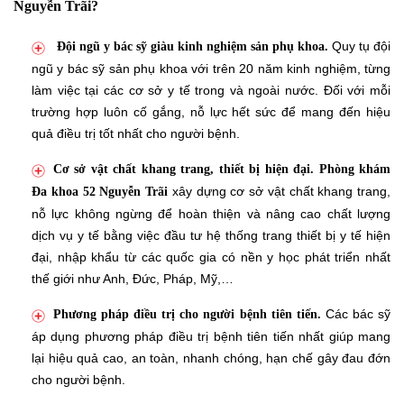
Nguyễn Trãi?
Quy tụ đội
Đội ngũ y bác sỹ giàu kinh nghiệm sản phụ khoa.
ngũ y bác sỹ sản phụ khoa với trên 20 năm kinh nghiệm, từng
làm việc tại các cơ sở y tế trong và ngoài nước. Đối với mỗi
trường hợp luôn cố gắng, nỗ lực hết sức để mang đến hiệu
quả điều trị tốt nhất cho người bệnh.
Cơ sở vật chất khang trang, thiết bị hiện đại.
Phòng khám
xây dựng cơ sở vật chất khang trang,
Đa khoa 52 Nguyễn Trãi
nỗ lực không ngừng để hoàn thiện và nâng cao chất lượng
dịch vụ y tế bằng việc đầu tư hệ thống trang thiết bị y tế hiện
đại, nhập khẩu từ các quốc gia có nền y học phát triển nhất
thế giới như Anh, Đức, Pháp, Mỹ,…
Các bác sỹ
Phương pháp điều trị cho người bệnh tiên tiến.
áp dụng phương pháp điều trị bệnh tiên tiến nhất giúp mang
lại hiệu quả cao, an toàn, nhanh chóng, hạn chế gây đau đớn
cho người bệnh.