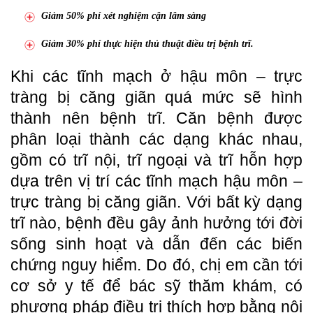
Giảm 50% phí xét nghiệm cận lâm sàng
Giảm 30% phí thực hiện thủ thuật điều trị bệnh trĩ.
Khi các tĩnh mạch ở hậu môn – trực
tràng bị căng giãn quá mức sẽ hình
thành nên bệnh trĩ. Căn bệnh được
phân loại thành các dạng khác nhau,
gồm có trĩ nội, trĩ ngoại và trĩ hỗn hợp
dựa trên vị trí các tĩnh mạch hậu môn –
trực tràng bị căng giãn. Với bất kỳ dạng
trĩ nào, bệnh đều gây ảnh hưởng tới đời
sống sinh hoạt và dẫn đến các biến
chứng nguy hiểm. Do đó, chị em cần tới
cơ sở y tế để bác sỹ thăm khám, có
phương pháp điều trị thích hợp bằng nội