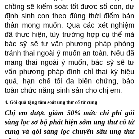
chồng sẽ kiểm soát tốt được số con, dự
định sinh con theo đúng thời điểm bản
thân mong muốn. Qua các xét nghiệm
đã thực hiện, tùy trường hợp cụ thể mà
bác sỹ sẽ tư vấn phương pháp phòng
tránh thai ngoài ý muốn an toàn. Nếu đã
mang thai ngoài ý muốn, bác sỹ sẽ tư
vấn phương pháp đình chỉ thai kỳ hiệu
quả, hạn chế tối đa biến chứng, bảo
toàn chức năng sinh sản cho chị em.
4. Gói quà tặng tầm soát ung thư cổ tử cung
Chị em được giảm 50% mức chi phí gói
sàng lọc sơ bộ phát hiện sớm ung thư cổ tử
cung và gói sàng lọc chuyên sâu ung thư