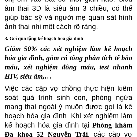
âm thai 3D là siêu âm 3 chiều, có thể
giúp bác sỹ và người mẹ quan sát hình
ảnh thai nhi một cách rõ ràng.
3. Gói quà tặng kế hoạch hóa gia đình
Giảm 50% các xét nghiệm làm kế hoạch
hóa gia đình, gồm có tổng phân tích tế bào
máu, xét nghiệm đông máu, test nhanh
HIV, siêu âm,…
Việc các cặp vợ chồng thực hiện kiểm
soát quá trình sinh con, phòng ngừa
mang thai ngoài ý muốn được gọi là kế
hoạch hóa gia đình. Khi xét nghiệm làm
kế hoạch hóa gia đình tại
Phòng khám
, các cặp vợ
Đa khoa 52 Nguyễn Trãi