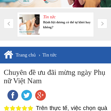
Tin tức
m tưởng
Bệnh liệt dương có thể tự khỏi hay
không?
Trang chủ
›
Tin tức
Chuyên đề ưu đãi mừng ngày Phụ
nữ Việt Nam
Trên thực tế, việc chọn quà