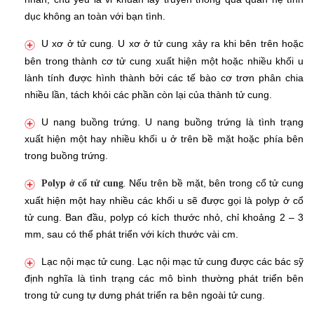
dục không an toàn với bạn tình.
U xơ ở tử cung
U xơ ở tử cung xảy ra khi bên trên hoặc
.
bên trong thành cơ tử cung xuất hiện một hoặc nhiều khối u
lành tính được hình thành bởi các tế bào cơ trơn phân chia
nhiều lần, tách khỏi các phần còn lại của thành tử cung.
U nang buồng trứng. U nang buồng trứng là tình trạng
xuất hiện một hay nhiều khối u ở trên bề mặt hoặc phía bên
trong buồng trứng.
Nếu trên bề mặt, bên trong cổ tử cung
Polyp ở cổ tử cung
.
xuất hiện một hay nhiều các khối u sẽ được gọi là polyp ở cổ
tử cung. Ban đầu, polyp có kích thước nhỏ, chỉ khoảng 2 – 3
mm, sau có thể phát triển với kích thước vài cm.
Lạc nội mạc tử cung. Lạc nội mạc tử cung được các bác sỹ
định nghĩa là tình trạng các mô bình thường phát triển bên
trong tử cung tự dưng phát triển ra bên ngoài tử cung.