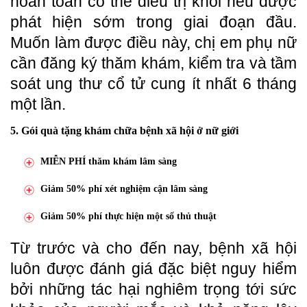
hoàn toàn có thể điều trị khỏi nếu được
phát hiện sớm trong giai đoạn đầu.
Muốn làm được điều này, chị em phụ nữ
cần đăng ký thăm khám, kiểm tra và tầm
soát ung thư cổ tử cung ít nhất 6 tháng
một lần.
5. Gói quà tặng khám chữa bệnh xã hội ở nữ giới
MIỄN PHÍ thăm khám lâm sàng
Giảm 50% phí xét nghiệm cận lâm sàng
Giảm 50% phí thực hiện một số thủ thuật
Từ trước và cho đến nay, bệnh xã hội
luôn được đánh giá đặc biệt nguy hiểm
bởi những tác hại nghiêm trọng tới sức