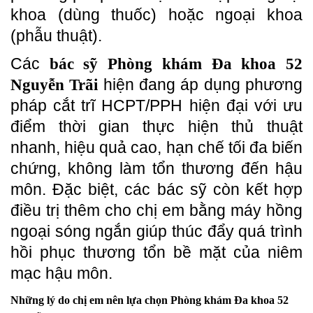
khoa (dùng thuốc) hoặc ngoại khoa
(phẫu thuật).
Các
bác sỹ Phòng khám Đa khoa 52
hiện đang áp dụng phương
Nguyễn Trãi
pháp cắt trĩ HCPT/PPH hiện đại với ưu
điểm thời gian thực hiện thủ thuật
nhanh, hiệu quả cao, hạn chế tối đa biến
chứng, không làm tổn thương đến hậu
môn. Đặc biệt, các bác sỹ còn kết hợp
điều trị thêm cho chị em bằng máy hồng
ngoại sóng ngắn giúp thúc đẩy quá trình
hồi phục thương tổn bề mặt của niêm
mạc hậu môn.
Những lý do chị em nên lựa chọn Phòng khám Đa khoa 52