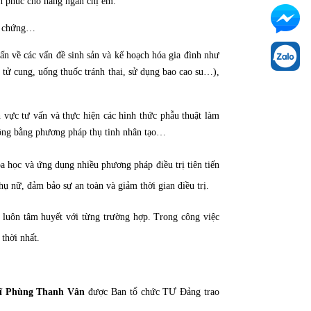
h phúc cho hàng ngàn chị em.
ến chứng…
n về các vấn đề sinh sản và kế hoạch hóa gia đình như
ụ tử cung, uống thuốc tránh thai, sử dụng bao cao su…),
 vực tư vấn và thực hiện các hình thức phẫu thuật làm
hồng bằng phương pháp thụ tinh nhân tạo…
oa học và ứng dụng nhiều phương pháp điều trị tiên tiến
ụ nữ, đảm bảo sự an toàn và giảm thời gian điều trị.
 luôn tâm huyết với từng trường hợp. Trong công việc
thời nhất.
sĩ Phùng Thanh Vân
được Ban tổ chức TƯ Đảng trao