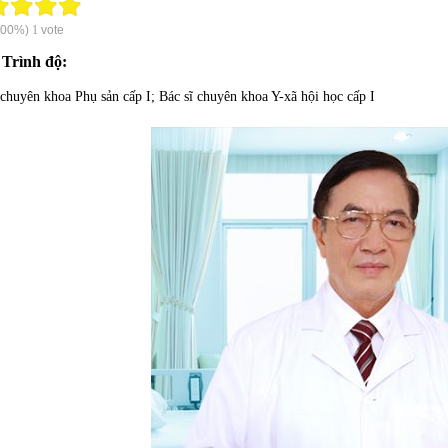
100%)
1
vote
Trình độ:
 chuyên khoa Phụ sản cấp I; Bác sĩ chuyên khoa Y-xã hội học cấp I