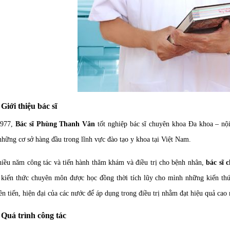
Giới thiệu bác sĩ
977,
Bác sĩ
Phùng Thanh Vân
tốt nghiệp bác sĩ chuyên khoa Đa khoa – nộ
những cơ sở hàng đầu trong lĩnh vực đào tạo y khoa tại Việt Nam.
iều năm công tác và tiến hành thăm khám và điều trị cho bệnh nhân,
bác sĩ
kiến thức chuyên môn được học đồng thời tích lũy cho mình những kiến thức
ên tiến, hiện đại của các nước để áp dụng trong điều trị nhằm đạt hiệu quả cao
Quá trình công tác