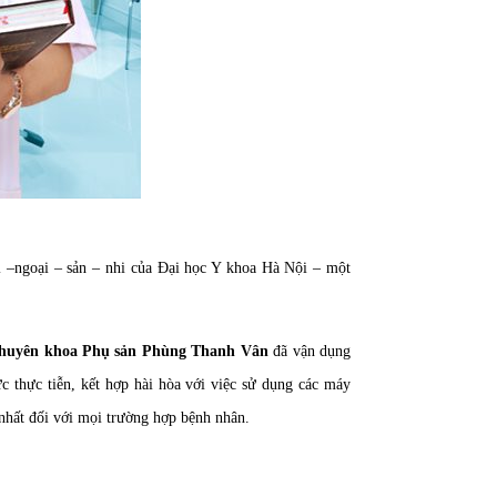
i –ngoại – sản – nhi của Đại học Y khoa Hà Nội – một
 chuyên khoa Phụ sản Phùng Thanh Vân
đã vận dụng
 thực tiễn, kết hợp hài hòa với việc sử dụng các máy
 nhất đối với mọi trường hợp bệnh nhân.